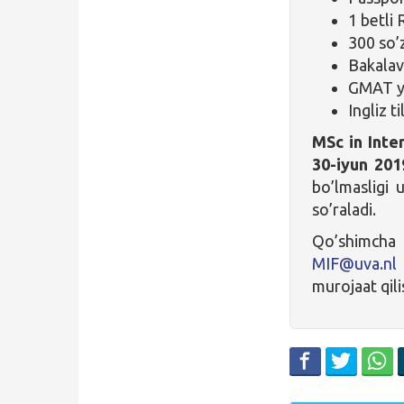
1 betli
300 so’
Bakalav
GMAT yo
Ingliz t
MSc in Inte
30-iyun 2019
bo’lmasligi
so’raladi.
Qo’shimch
MIF@uva.nl
murojaat qil