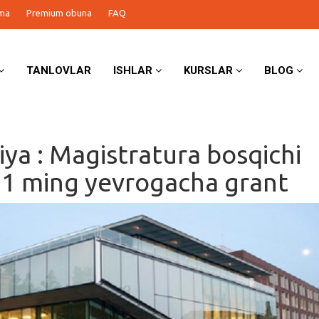
ma
Premium obuna
FAQ
TANLOVLAR
ISHLAR
KURSLAR
BLOG
iya : Magistratura bosqichi
1 ming yevrogacha grant