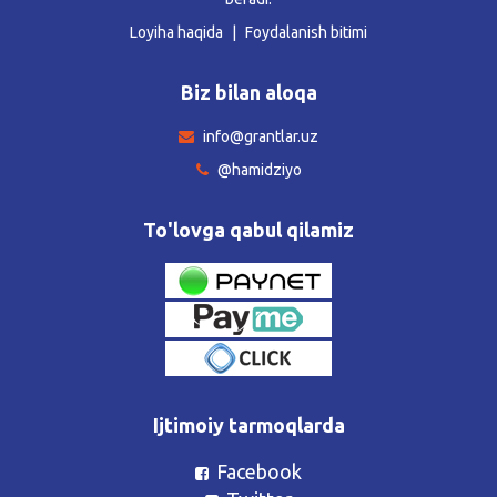
Loyiha haqida
Foydalanish bitimi
Biz bilan aloqa
info@grantlar.uz
@hamidziyo
To'lovga qabul qilamiz
Ijtimoiy tarmoqlarda
Facebook