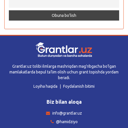
Grantlar.uz tolibi ilmlarga mashriqdan mag’ribgacha bo’lgan
mamlakatlarda bepul ta’lim olish uchun grant topishda yordam
beradi.
Loyiha haqida
Foydalanish bitimi
Biz bilan aloqa
info@grantlar.uz
@hamidziyo