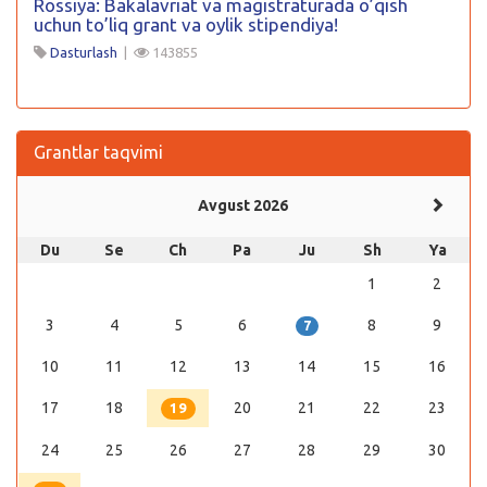
Rossiya: Bakalavriat va magistraturada o’qish
uchun to’liq grant va oylik stipendiya!
Dasturlash
|
143855
Grantlar taqvimi
Avgust 2026
Du
Se
Ch
Pa
Ju
Sh
Ya
1
2
3
4
5
6
8
9
7
10
11
12
13
14
15
16
17
18
20
21
22
23
19
24
25
26
27
28
29
30