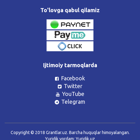
To'lovga qabul qilamiz
Ijtimoiy tarmoqlarda
Facebook
Twitter
YouTube
Telegram
Copyright © 2018 Grantlar.uz. Barcha huquqlar himoyalangan.
Yuridik yordam:
Yuridik.uz