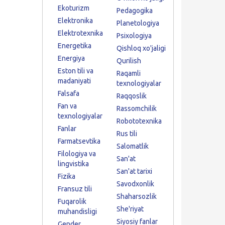
Ekoturizm
Pedagogika
Elektronika
Planetologiya
Elektrotexnika
Psixologiya
Energetika
Qishloq xo'jaligi
Energiya
Qurilish
Eston tili va
Raqamli
madaniyati
texnologiyalar
Falsafa
Raqqoslik
Fan va
Rassomchilik
texnologiyalar
Robototexnika
Fanlar
Rus tili
Farmatsevtika
Salomatlik
Filologiya va
San'at
lingvistika
San'at tarixi
Fizika
Savodxonlik
Fransuz tili
Shaharsozlik
Fuqarolik
She'riyat
muhandisligi
Siyosiy fanlar
Gender