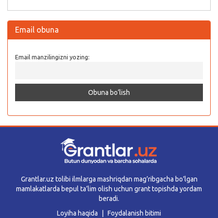
Email obuna
Email manzilingizni yozing:
Grantlar.uz tolibi ilmlarga mashriqdan mag’ribgacha bo’lgan
mamlakatlarda bepul ta’lim olish uchun grant topishda yordam
beradi.
Loyiha haqida
Foydalanish bitimi