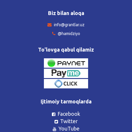
Biz bilan aloqa
info@grantlar.uz
@hamidziyo
To'lovga qabul qilamiz
Ijtimoiy tarmoqlarda
Facebook
Twitter
YouTube