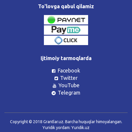
To'lovga qabul qilamiz
Ijtimoiy tarmoqlarda
Facebook
Twitter
YouTube
Telegram
Copyright © 2018 Grantlar.uz. Barcha huquqlar himoyalangan.
Yuridik yordam:
Yuridik.uz