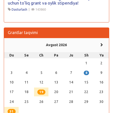
uchun to’liq grant va oylik stipendiya!
Dasturlash
|
143860
Grantlar taqvimi
Avgust 2026
Du
Se
Ch
Pa
Ju
Sh
Ya
1
2
3
4
5
6
7
9
8
10
11
12
13
14
15
16
17
18
20
21
22
23
19
24
25
26
27
28
29
30
31