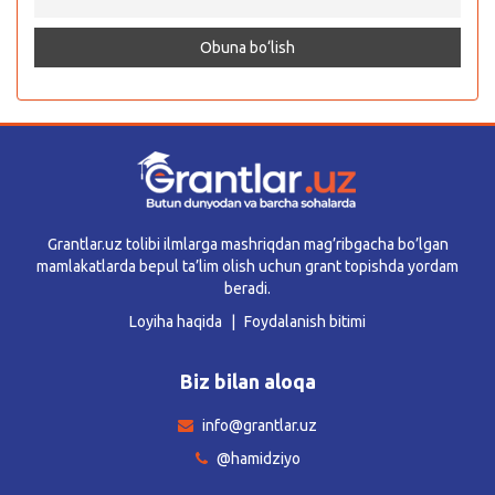
Grantlar.uz tolibi ilmlarga mashriqdan mag’ribgacha bo’lgan
mamlakatlarda bepul ta’lim olish uchun grant topishda yordam
beradi.
Loyiha haqida
Foydalanish bitimi
Biz bilan aloqa
info@grantlar.uz
@hamidziyo