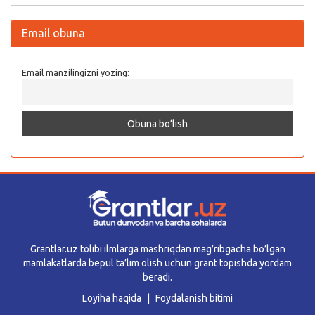
Email obuna
Email manzilingizni yozing:
Grantlar.uz tolibi ilmlarga mashriqdan mag’ribgacha bo’lgan
mamlakatlarda bepul ta’lim olish uchun grant topishda yordam
beradi.
Loyiha haqida
Foydalanish bitimi