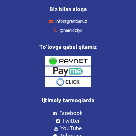
Biz bilan aloqa
info@grantlar.uz
@hamidziyo
To'lovga qabul qilamiz
Ijtimoiy tarmoqlarda
Facebook
Twitter
YouTube
Telegram