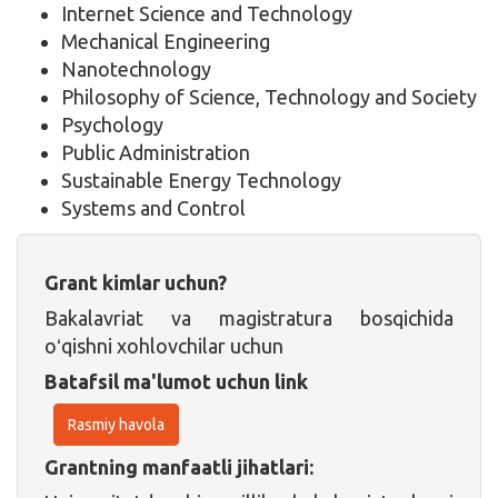
Internet Science and Technology
Mechanical Engineering
Nanotechnology
Philosophy of Science, Technology and Society
Psychology
Public Administration
Sustainable Energy Technology
Systems and Control
Grant kimlar uchun?
Bakalavriat va magistratura bosqichida
oʻqishni xohlovchilar uchun
Batafsil ma'lumot uchun link
Rasmiy havola
Grantning manfaatli jihatlari: