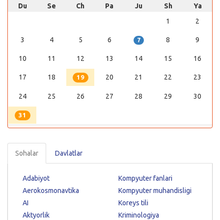
Du
Se
Ch
Pa
Ju
Sh
Ya
1
2
3
4
5
6
8
9
7
10
11
12
13
14
15
16
17
18
20
21
22
23
19
24
25
26
27
28
29
30
31
Sohalar
Davlatlar
Adabiyot
Kompyuter fanlari
Aerokosmonavtika
Kompyuter muhandisligi
AI
Koreys tili
Aktyorlik
Kriminologiya