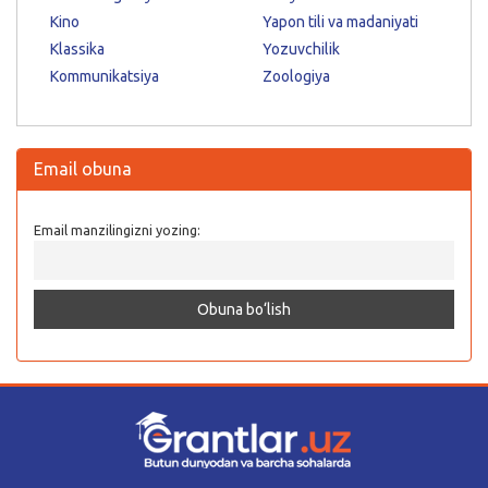
Kino
Yapon tili va madaniyati
Klassika
Yozuvchilik
Kommunikatsiya
Zoologiya
Email obuna
Email manzilingizni yozing: