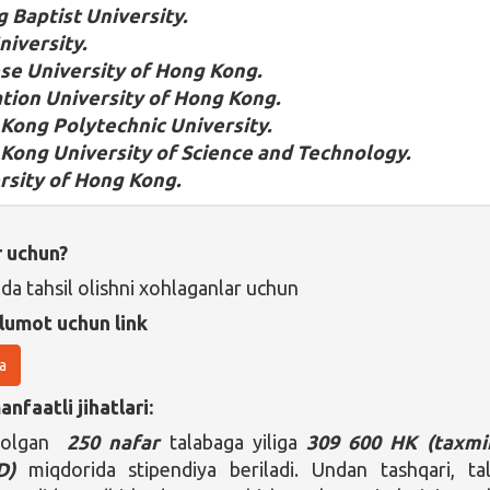
 Baptist University.
niversity.
se University of Hong Kong.
tion University of Hong Kong.
Kong Polytechnic University.
Kong University of Science and Technology.
rsity of Hong Kong.
r uchun?
da tahsil olishni xohlaganlar uchun
lumot uchun link
a
nfaatli jihatlari:
 olgan
250 nafar
talabaga yiliga
309 600 HK (taxmi
D)
miqdorida stipendiya beriladi. Undan tashqari, ta