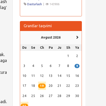
lash
Dasturlash
|
143906
lagʻ
Grantlar taqvimi
Avgust 2026
Du
Se
Ch
Pa
Ju
Sh
Ya
ak.
1
2
kaga
3
4
5
6
7
8
9
tura
10
11
12
13
14
15
16
17
18
20
21
22
23
19
24
25
26
27
28
29
30
di.
31