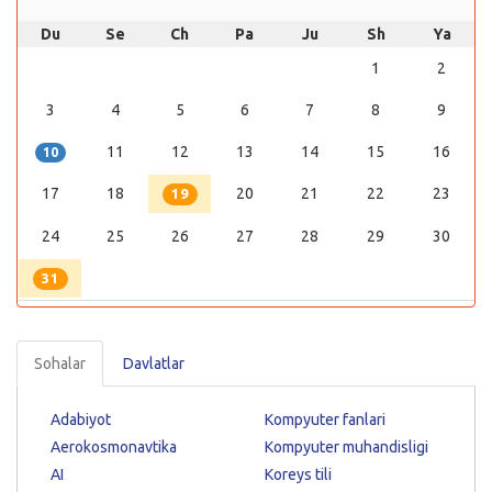
Du
Se
Ch
Pa
Ju
Sh
Ya
1
2
3
4
5
6
7
8
9
11
12
13
14
15
16
10
17
18
20
21
22
23
19
24
25
26
27
28
29
30
31
Sohalar
Davlatlar
Adabiyot
Kompyuter fanlari
Aerokosmonavtika
Kompyuter muhandisligi
AI
Koreys tili