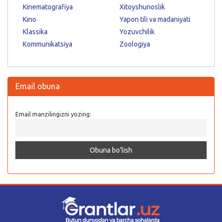
Kinematografiya
Xitoyshunoslik
Kino
Yapon tili va madaniyati
Klassika
Yozuvchilik
Kommunikatsiya
Zoologiya
Email obuna
Email manzilingizni yozing: