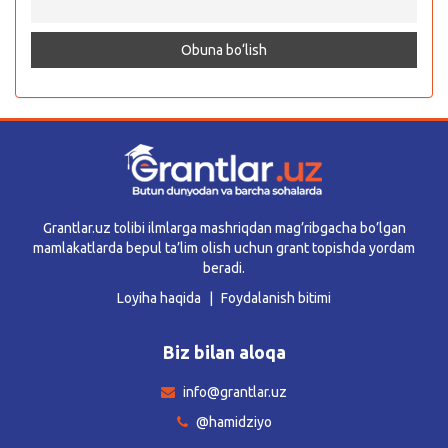
Grantlar.uz tolibi ilmlarga mashriqdan mag’ribgacha bo’lgan
mamlakatlarda bepul ta’lim olish uchun grant topishda yordam
beradi.
Loyiha haqida
Foydalanish bitimi
Biz bilan aloqa
info@grantlar.uz
@hamidziyo