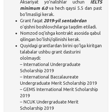
Aksariyat yo’nalishlar uchun
IELTS
minimum 6.0
va hech qaysi 5.5 dan past
bo’lmasligi kerak.
Grant faqat
2019-yil sentabrdan
o’qishni boshlovchilarga taqdim etiladi.
Nomzod oq’ishga kontrakt asosida qabul
qilingan bo’lishi/qilinishi kerak.
Quyidagi grantlardan birini qo’lga kiritgan
talabalar ushbu grant dasturini
ololmaydi:
– International Undergraduate
Scholarship 2019
– International Baccalaureate
Undergraduate Merit Scholarship 2019
– GEMS International Merit Scholarship
2019
– NCUK Undergraduate Merit
Scholarship 2019