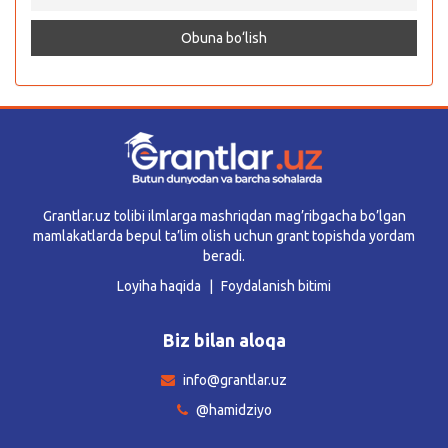
Grantlar.uz tolibi ilmlarga mashriqdan mag’ribgacha bo’lgan
mamlakatlarda bepul ta’lim olish uchun grant topishda yordam
beradi.
Loyiha haqida
Foydalanish bitimi
Biz bilan aloqa
info@grantlar.uz
@hamidziyo