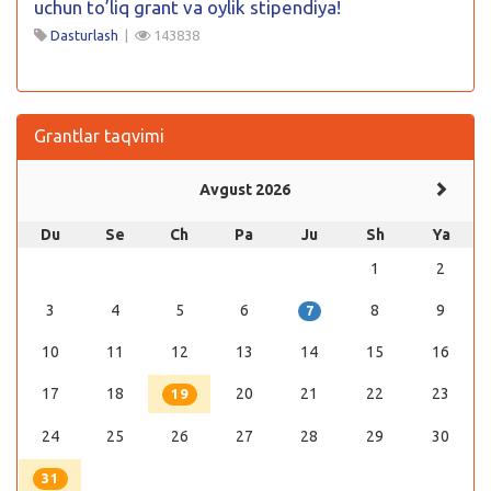
uchun to’liq grant va oylik stipendiya!
Dasturlash
|
143838
Grantlar taqvimi
Avgust 2026
Du
Se
Ch
Pa
Ju
Sh
Ya
1
2
3
4
5
6
8
9
7
10
11
12
13
14
15
16
17
18
20
21
22
23
19
24
25
26
27
28
29
30
31