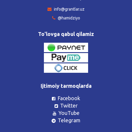
info@grantlar.uz
@hamidziyo
To'lovga qabul qilamiz
Ijtimoiy tarmoqlarda
Facebook
Twitter
YouTube
Telegram