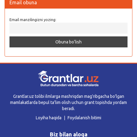
Email obuna
Email manzilingizni yozing:
Grantlar.uz tolibi ilmlarga mashriqdan mag’ribgacha bo’lgan
mamlakatlarda bepul ta’lim olish uchun grant topishda yordam
beradi.
Loyiha haqida
Foydalanish bitimi
Biz bilan aloqa