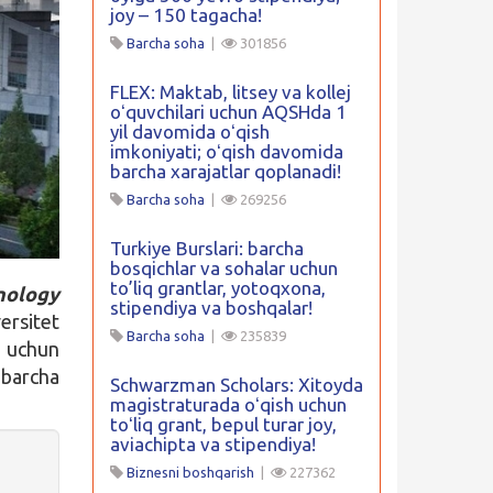
joy – 150 tagacha!
Barcha soha
|
301856
FLEX: Maktab, litsey va kollej
oʻquvchilari uchun AQSHda 1
yil davomida oʻqish
imkoniyati; oʻqish davomida
barcha xarajatlar qoplanadi!
Barcha soha
|
269256
Turkiye Burslari: barcha
bosqichlar va sohalar uchun
to’liq grantlar, yotoqxona,
nology
stipendiya va boshqalar!
ersitet
Barcha soha
|
235839
 uchun
 barcha
Schwarzman Scholars: Xitoyda
magistraturada oʻqish uchun
toʻliq grant, bepul turar joy,
aviachipta va stipendiya!
Biznesni boshqarish
|
227362