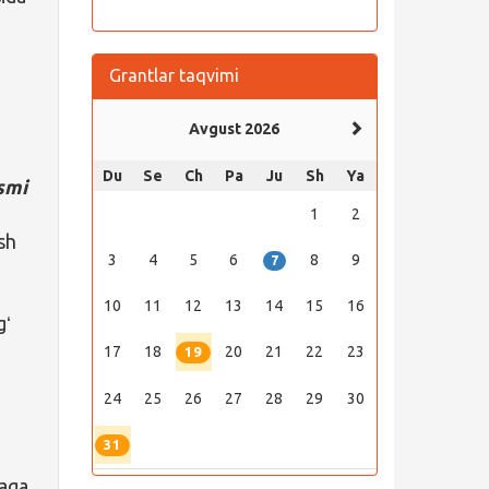
Grantlar taqvimi
Avgust 2026
.
Du
Se
Ch
Pa
Ju
Sh
Ya
smi
1
2
sh
3
4
5
6
8
9
7
10
11
12
13
14
15
16
gʻ
17
18
20
21
22
23
19
24
25
26
27
28
29
30
31
haga