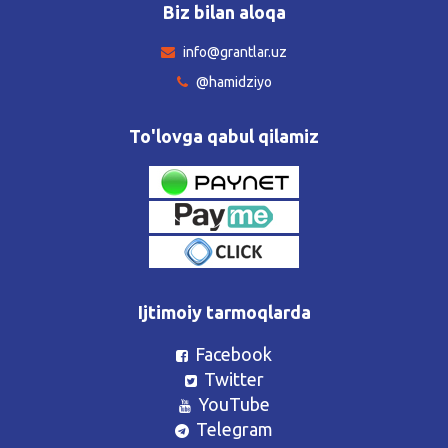
Biz bilan aloqa
info@grantlar.uz
@hamidziyo
To'lovga qabul qilamiz
Ijtimoiy tarmoqlarda
Facebook
Twitter
YouTube
Telegram