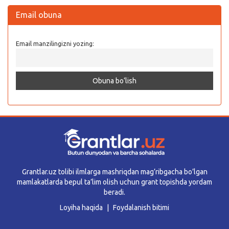
Email obuna
Email manzilingizni yozing:
Grantlar.uz tolibi ilmlarga mashriqdan mag’ribgacha bo’lgan
mamlakatlarda bepul ta’lim olish uchun grant topishda yordam
beradi.
Loyiha haqida
Foydalanish bitimi