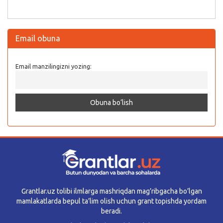
Email obuna
Email manzilingizni yozing:
Grantlar.uz tolibi ilmlarga mashriqdan mag’ribgacha bo’lgan
mamlakatlarda bepul ta’lim olish uchun grant topishda yordam
beradi.