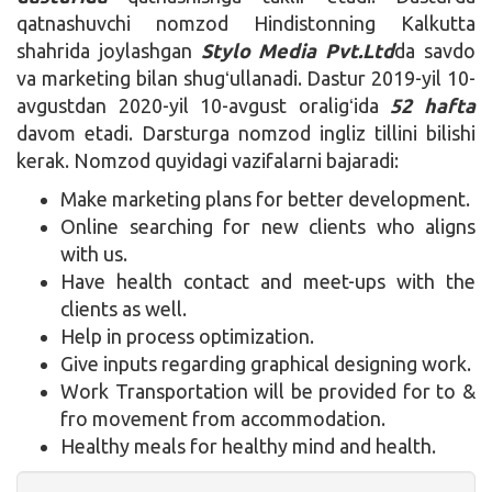
qatnashuvchi nomzod Hindistonning Kalkutta
shahrida joylashgan
Stylo Media Pvt.Ltd
da savdo
va marketing bilan shugʻullanadi. Dastur 2019-yil 10-
avgustdan 2020-yil 10-avgust oraligʻida
52 hafta
davom etadi. Darsturga nomzod ingliz tillini bilishi
kerak. Nomzod quyidagi vazifalarni bajaradi:
Make marketing plans for better development.
Online searching for new clients who aligns
with us.
Have health contact and meet-ups with the
clients as well.
Help in process optimization.
Give inputs regarding graphical designing work.
Work Transportation will be provided for to &
fro movement from accommodation.
Healthy meals for healthy mind and health.