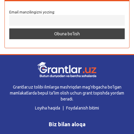
Email manzilingizni yozing:
Grantlar.uz tolibi ilmlarga mashriqdan mag’ribgacha bo’lgan
mamlakatlarda bepul ta’lim olish uchun grant topishda yordam
beradi.
Loyiha haqida
Foydalanish bitimi
Biz bilan aloqa