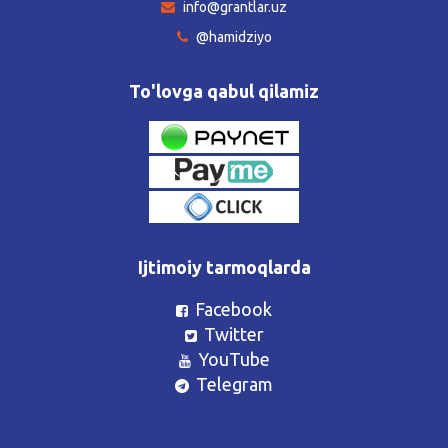
info@grantlar.uz
@hamidziyo
To'lovga qabul qilamiz
Ijtimoiy tarmoqlarda
Facebook
Twitter
YouTube
Telegram