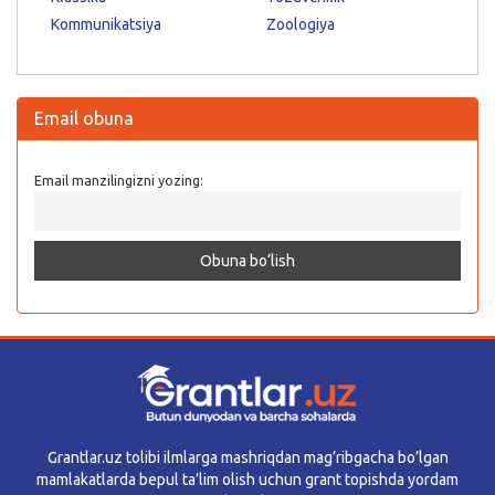
Kommunikatsiya
Zoologiya
Email obuna
Email manzilingizni yozing:
Grantlar.uz tolibi ilmlarga mashriqdan mag’ribgacha bo’lgan
mamlakatlarda bepul ta’lim olish uchun grant topishda yordam