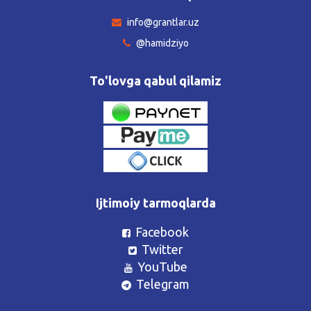
info@grantlar.uz
@hamidziyo
To'lovga qabul qilamiz
Ijtimoiy tarmoqlarda
Facebook
Twitter
YouTube
Telegram