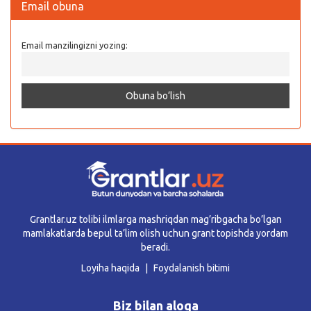
Email obuna
Email manzilingizni yozing:
Grantlar.uz tolibi ilmlarga mashriqdan mag’ribgacha bo’lgan
mamlakatlarda bepul ta’lim olish uchun grant topishda yordam
beradi.
Loyiha haqida
Foydalanish bitimi
Biz bilan aloqa