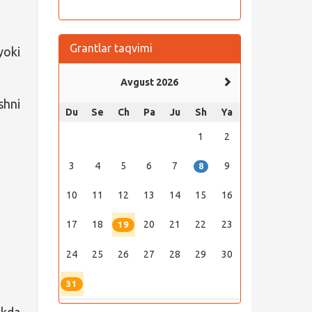
Grantlar taqvimi
yoki
Avgust 2026
shni
Du
Se
Ch
Pa
Ju
Sh
Ya
1
2
3
4
5
6
7
9
8
10
11
12
13
14
15
16
17
18
20
21
22
23
19
24
25
26
27
28
29
30
31