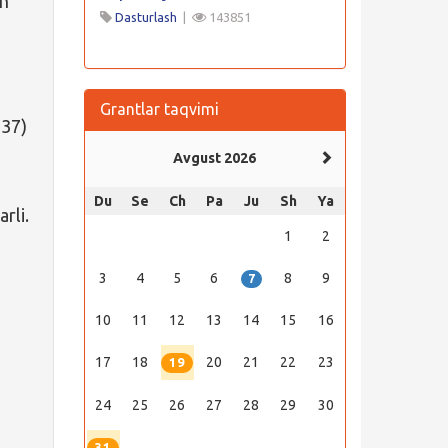
an
Dasturlash
|
143851
Grantlar taqvimi
837)
Avgust 2026
Du
Se
Ch
Pa
Ju
Sh
Ya
rli.
1
2
3
4
5
6
8
9
7
10
11
12
13
14
15
16
17
18
20
21
22
23
19
24
25
26
27
28
29
30
31