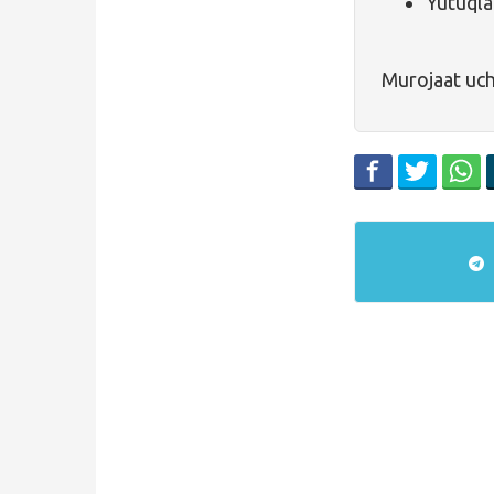
Yutuqlar
Murojaat uc