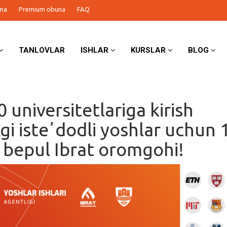
ma
Premium obuna
FAQ
TANLOVLAR
ISHLAR
KURSLAR
BLOG
 universitetlariga kirish
gi isteʼdodli yoshlar uchun 
k bepul Ibrat oromgohi!