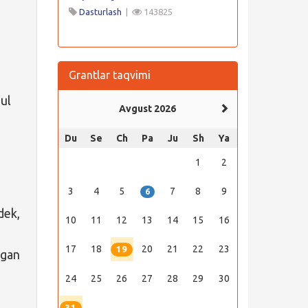
Dasturlash
|
143825
Grantlar taqvimi
pul
Avgust 2026
Du
Se
Ch
Pa
Ju
Sh
Ya
1
2
3
4
5
7
8
9
6
dek,
10
11
12
13
14
15
16
17
18
20
21
22
23
19
lgan
24
25
26
27
28
29
30
31