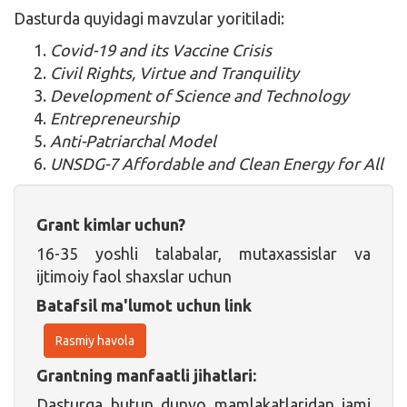
Dasturda quyidagi mavzular yoritiladi:
Covid-19 and its Vaccine Crisis
Civil Rights, Virtue and Tranquility
Development of Science and Technology
Entrepreneurship
Anti-Patriarchal Model
UNSDG-7 Affordable and Clean Energy for All
Grant kimlar uchun?
16-35 yoshli talabalar, mutaxassislar va
ijtimoiy faol shaxslar uchun
Batafsil ma'lumot uchun link
Rasmiy havola
Grantning manfaatli jihatlari:
Dasturga butun dunyo mamlakatlaridan jami