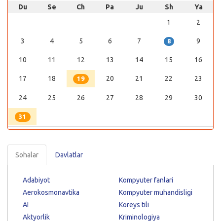
Du
Se
Ch
Pa
Ju
Sh
Ya
1
2
3
4
5
6
7
9
8
10
11
12
13
14
15
16
17
18
20
21
22
23
19
24
25
26
27
28
29
30
31
Sohalar
Davlatlar
Adabiyot
Kompyuter fanlari
Aerokosmonavtika
Kompyuter muhandisligi
AI
Koreys tili
Aktyorlik
Kriminologiya