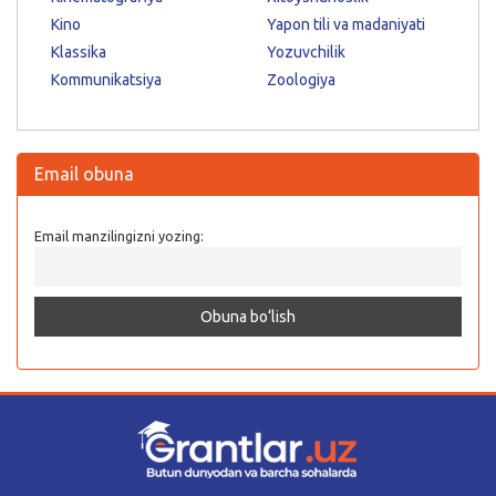
Kino
Yapon tili va madaniyati
Klassika
Yozuvchilik
Kommunikatsiya
Zoologiya
Email obuna
Email manzilingizni yozing: