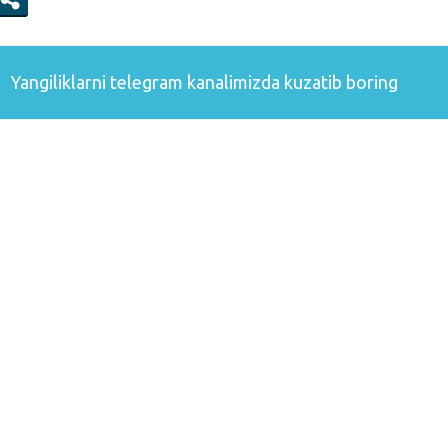
Yangiliklarni
telegram
kanalimizda kuzatib boring