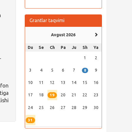
n
Grantlar taqvimi
Avgust 2026
n
Du
Se
Ch
Pa
Ju
Sh
Ya
1
2
r
3
4
5
6
7
9
8
10
11
12
13
14
15
16
efon
iga
17
18
20
21
22
23
19
ishi
24
25
26
27
28
29
30
31