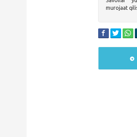
murojaat qil