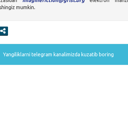
ishingiz mumkin.
Yangiliklarni
telegram
kanalimizda kuzatib boring