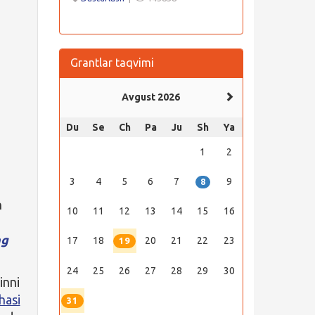
Grantlar taqvimi
Avgust 2026
Du
Se
Ch
Pa
Ju
Sh
Ya
1
2
3
4
5
6
7
9
8
n
10
11
12
13
14
15
16
ng
17
18
20
21
22
23
19
24
25
26
27
28
29
30
inni
hasi
31