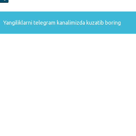
Yangiliklarni
telegram
kanalimizda kuzatib boring