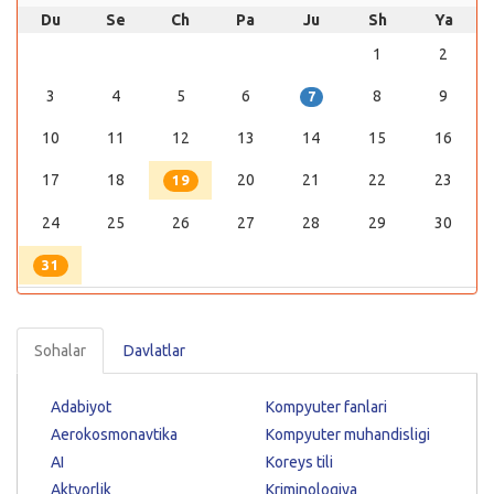
Du
Se
Ch
Pa
Ju
Sh
Ya
1
2
3
4
5
6
8
9
7
10
11
12
13
14
15
16
17
18
20
21
22
23
19
24
25
26
27
28
29
30
31
Sohalar
Davlatlar
Adabiyot
Kompyuter fanlari
Aerokosmonavtika
Kompyuter muhandisligi
AI
Koreys tili
Aktyorlik
Kriminologiya