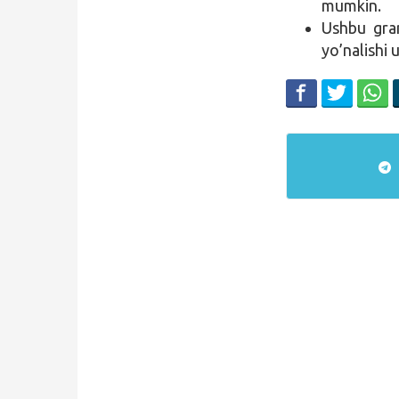
mumkin.
Ushbu gra
yo’nalishi 