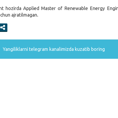
nt hozirda Applied Master of Renewable Energy Engi
uchun ajratilmagan.
Yangiliklarni
telegram
kanalimizda kuzatib boring