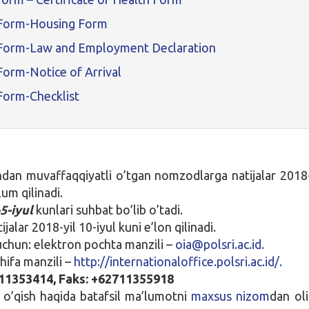
-Form-Housing Form
-Form-Law and Employment Declaration
Form-Notice of Arrival
Form-Checklist
shdan muvaffaqqiyatli o’tgan nomzodlarga natijalar 2018-
um qilinadi.
-5-iyul
kunlari suhbat bo’lib o’tadi.
ijalar 2018-yil 10-iyul kuni e’lon qilinadi.
chun: elektron pochta manzili –
oia@polsri.ac.id.
hifa manzili –
http://internationaloffice.polsri.ac.id/.
1353414, Faks: +62711355918
o’qish haqida batafsil ma’lumotni
maxsus nizom
dan oli