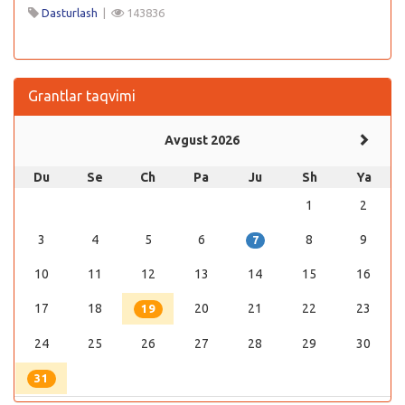
Dasturlash
|
143836
Grantlar taqvimi
Avgust 2026
Du
Se
Ch
Pa
Ju
Sh
Ya
1
2
3
4
5
6
8
9
7
10
11
12
13
14
15
16
17
18
20
21
22
23
19
24
25
26
27
28
29
30
31