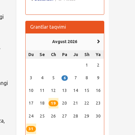
gi
Grantlar taqvimi
Avgust 2026
,
1
Du
Se
Ch
Pa
Ju
Sh
Ya
1
2
3
4
5
7
8
9
6
angi
10
11
12
13
14
15
16
17
18
20
21
22
23
19
24
25
26
27
28
29
30
za,
31