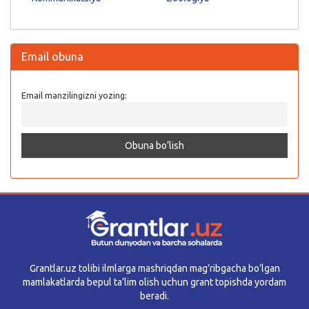
Email obuna
Email manzilingizni yozing:
Grantlar.uz tolibi ilmlarga mashriqdan mag’ribgacha bo’lgan
mamlakatlarda bepul ta’lim olish uchun grant topishda yordam
beradi.