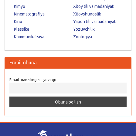
Kimyo
Xitoy tili va madaniyati
Kinematografiya
Xitoyshunoslik
Kino
Yapon tili va madaniyati
Klassika
Yozuvchilik
Kommunikatsiya
Zoologiya
Email obuna
Email manzilingizni yozing: