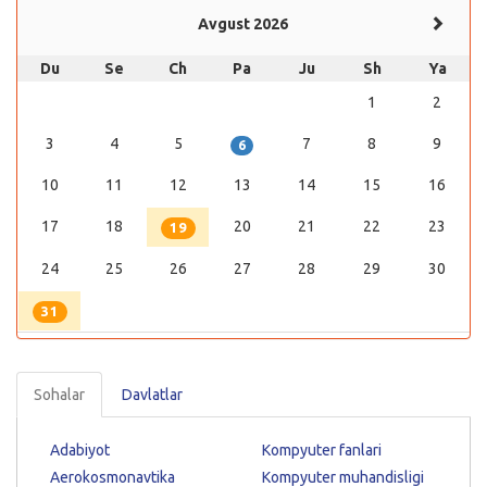
Avgust 2026
Du
Se
Ch
Pa
Ju
Sh
Ya
1
2
3
4
5
7
8
9
6
10
11
12
13
14
15
16
17
18
20
21
22
23
19
24
25
26
27
28
29
30
31
Sohalar
Davlatlar
Adabiyot
Kompyuter fanlari
Aerokosmonavtika
Kompyuter muhandisligi