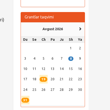
Grantlar taqvimi
ri)
Avgust 2026
Du
Se
Ch
Pa
Ju
Sh
Ya
1
2
3
4
5
6
7
9
8
10
11
12
13
14
15
16
17
18
20
21
22
23
19
24
25
26
27
28
29
30
31