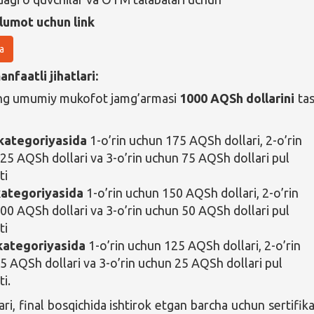
lumot uchun link
a
nfaatli jihatlari:
g umumiy mukofot jamg’armasi
1000 AQSh dollarini
tas
 kategoriyasida
1-o’rin uchun 175 AQSh dollari, 2-o’rin
25 AQSh dollari va 3-o’rin uchun 75 AQSh dollari pul
ti
kategoriyasida
1-o’rin uchun 150 AQSh dollari, 2-o’rin
00 AQSh dollari va 3-o’rin uchun 50 AQSh dollari pul
ti
kategoriyasida
1-o’rin uchun 125 AQSh dollari, 2-o’rin
5 AQSh dollari va 3-o’rin uchun 25 AQSh dollari pul
i.
i, final bosqichida ishtirok etgan barcha uchun sertifika