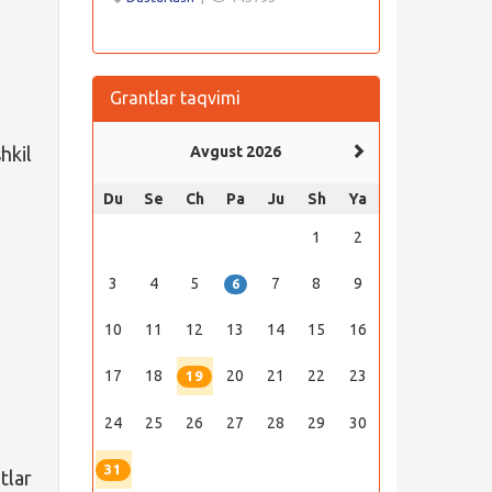
Grantlar taqvimi
hkil
Avgust 2026
Du
Se
Ch
Pa
Ju
Sh
Ya
1
2
3
4
5
7
8
9
6
10
11
12
13
14
15
16
17
18
20
21
22
23
19
24
25
26
27
28
29
30
31
tlar