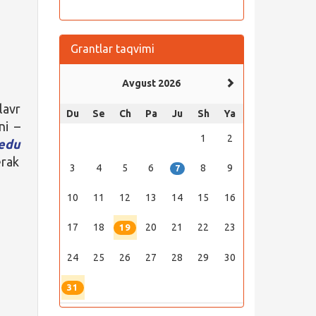
Grantlar taqvimi
Avgust 2026
lavr
Du
Se
Ch
Pa
Ju
Sh
Ya
ni –
1
2
edu
erak
3
4
5
6
8
9
7
10
11
12
13
14
15
16
17
18
20
21
22
23
19
24
25
26
27
28
29
30
31