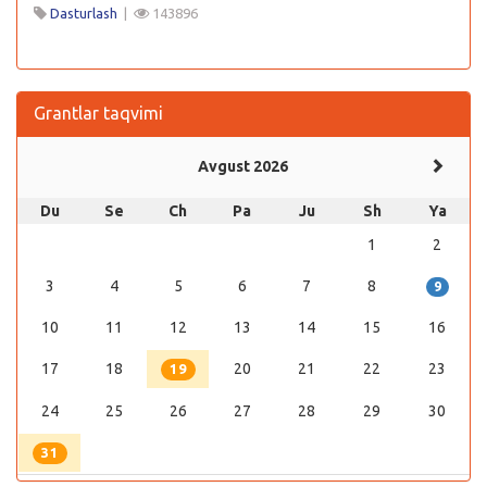
Dasturlash
|
143896
Grantlar taqvimi
Avgust 2026
Du
Se
Ch
Pa
Ju
Sh
Ya
1
2
3
4
5
6
7
8
9
10
11
12
13
14
15
16
17
18
20
21
22
23
19
24
25
26
27
28
29
30
31