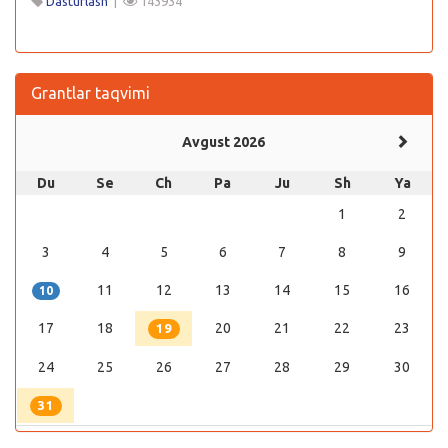
Dasturlash
|
143934
Grantlar taqvimi
Avgust 2026
Du
Se
Ch
Pa
Ju
Sh
Ya
1
2
3
4
5
6
7
8
9
11
12
13
14
15
16
10
17
18
20
21
22
23
19
24
25
26
27
28
29
30
31