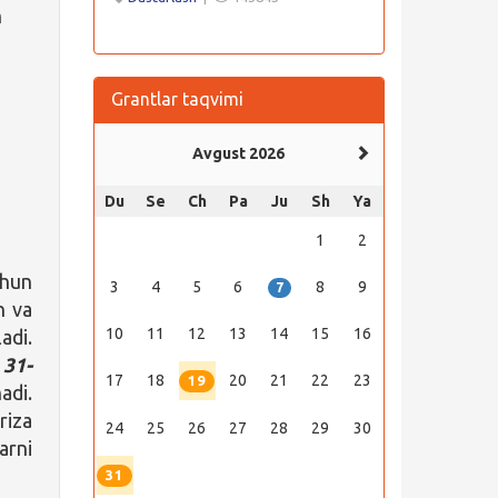
h
Grantlar taqvimi
Avgust 2026
Du
Se
Ch
Pa
Ju
Sh
Ya
1
2
chun
3
4
5
6
8
9
7
n va
10
11
12
13
14
15
16
adi.
 31-
17
18
20
21
22
23
19
adi.
riza
24
25
26
27
28
29
30
arni
31