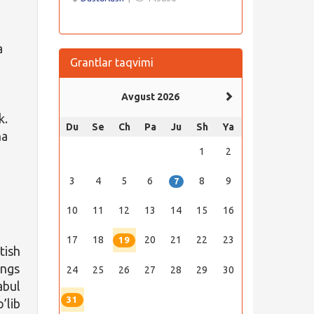
a
Grantlar taqvimi
Avgust 2026
k.
Du
Se
Ch
Pa
Ju
Sh
Ya
ha
1
2
3
4
5
6
8
9
7
10
11
12
13
14
15
16
17
18
20
21
22
23
19
tish
ings
24
25
26
27
28
29
30
abul
31
’lib