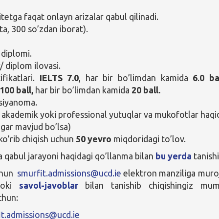
tetga faqat onlayn arizalar qabul qilinadi.
ta, 300 so’zdan iborat).
 diplomi.
/ diplom ilovasi.
ifikatlari.
IELTS 7.0
, har bir bo’limdan kamida
6
.
0 ba
100 ball,
har bir bo’limdan kamida
20 ball.
vsiyanoma.
akademik yoki professional yutuqlar va mukofotlar haqi
agar mavjud bo’lsa)
 ko’rib chiqish uchun
50 yevro
miqdoridagi to’lov.
a qabul jarayoni haqidagi qo’llanma bilan
bu yerda
tanish
chun
smurfit.admissions@ucd.ie
elektron manziliga muro
 yoki
savol-javoblar
bilan tanishib chiqishingiz mum
chun:
it.admissions@ucd.ie