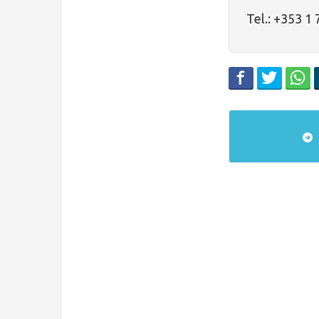
Tel.: +353 1