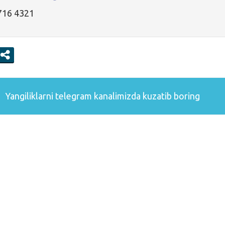
 716 4321
Yangiliklarni
telegram
kanalimizda kuzatib boring