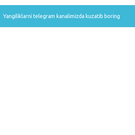
Yangiliklarni
telegram
kanalimizda kuzatib boring