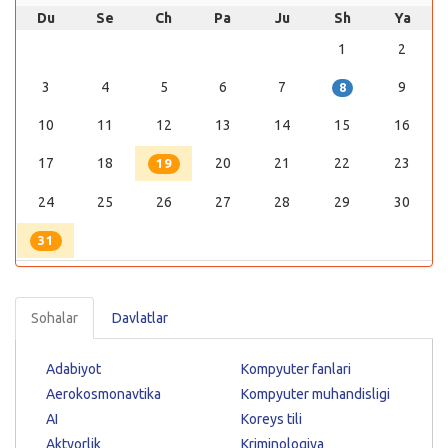
Du
Se
Ch
Pa
Ju
Sh
Ya
1
2
3
4
5
6
7
9
8
10
11
12
13
14
15
16
17
18
20
21
22
23
19
24
25
26
27
28
29
30
31
Sohalar
Davlatlar
Adabiyot
Kompyuter fanlari
Aerokosmonavtika
Kompyuter muhandisligi
AI
Koreys tili
Aktyorlik
Kriminologiya