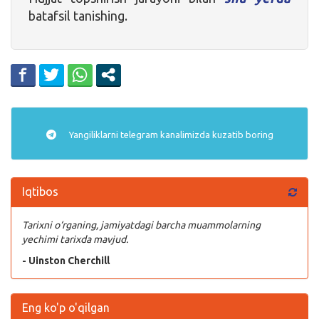
batafsil tanishing.
Yangiliklarni
telegram
kanalimizda kuzatib boring
Iqtibos
Tarixni o‘rganing, jamiyatdagi barcha muammolarning
yechimi tarixda mavjud.
- Uinston Cherchill
Eng ko'p o'qilgan