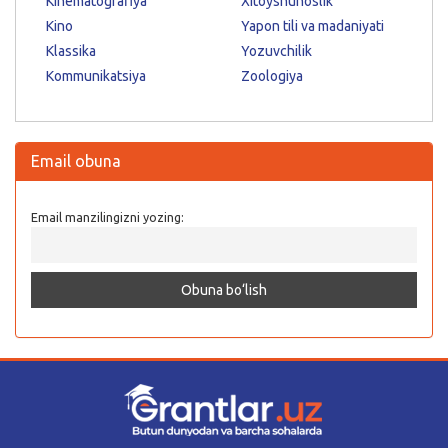
Kinematografiya
Xitoyshunoslik
Kino
Yapon tili va madaniyati
Klassika
Yozuvchilik
Kommunikatsiya
Zoologiya
Email obuna
Email manzilingizni yozing: