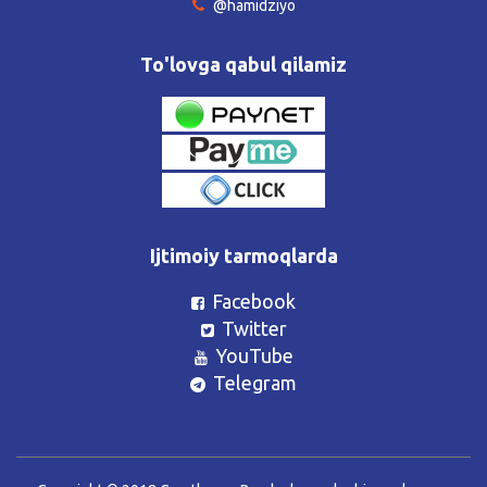
@hamidziyo
To'lovga qabul qilamiz
Ijtimoiy tarmoqlarda
Facebook
Twitter
YouTube
Telegram