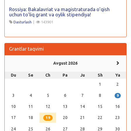
Rossiya: Bakalavriat va magistraturada o’qish
uchun to’liq grant va oylik stipendiya!
Dasturlash
|
143901
Grantlar taqvimi
Avgust 2026
Du
Se
Ch
Pa
Ju
Sh
Ya
1
2
3
4
5
6
7
8
9
10
11
12
13
14
15
16
17
18
20
21
22
23
19
24
25
26
27
28
29
30