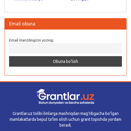
Email obuna
Email manzilingizni yozing:
Grantlar.uz tolibi ilmlarga mashriqdan mag’ribgacha bo’lgan
mamlakatlarda bepul ta’lim olish uchun grant topishda yordam
beradi.