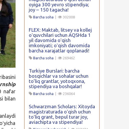
oyiga 300 yevro stipendiya;
joy – 150 tagacha!
Barcha soha
|
302008
FLEX: Maktab, litsey va kollej
oʻquvchilari uchun AQSHda 1
yil davomida oʻqish
imkoniyati; oʻqish davomida
barcha xarajatlar qoplanadi!
Barcha soha
|
269462
Turkiye Burslari: barcha
bosqichlar va sohalar uchun
ibasini
to’liq grantlar, yotoqxona,
rnship
stipendiya va boshqalar!
0 nafar
Barcha soha
|
236064
i bilan
Schwarzman Scholars: Xitoyda
magistraturada oʻqish uchun
anlaydi
toʻliq grant, bepul turar joy,
aviachipta va stipendiya!
oʻyicha