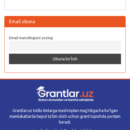
Email obuna
Email manzilingizni yozing:
Grantlar.uz tolibi ilmlarga mashriqdan mag’ribgacha bo’lgan
mamlakatlarda bepul ta’lim olish uchun grant topishda yordam
beradi.