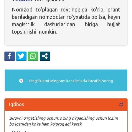
Nomzod to’plagan reytinggiga ko’rib, grant
beriladigan nomzodlar ro’yxatida bo’lsa, keyin
magistrlik dasturlaridan biriga hujjat
topshirishi mumkin.
Yangiliklarni
telegram
kanalimizda kuzatib boring
Iqtibos
Birovni o‘rgatishing uchun, o‘zing o‘rganishing uchun lozim
bo‘lganidan ko‘ra ham ko‘proq aql kerak.