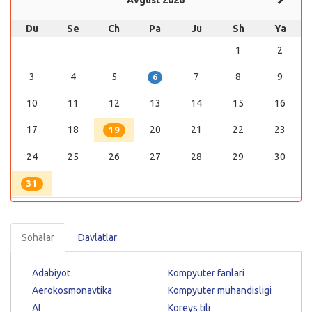
Du
Se
Ch
Pa
Ju
Sh
Ya
1
2
3
4
5
7
8
9
6
10
11
12
13
14
15
16
17
18
20
21
22
23
19
24
25
26
27
28
29
30
31
Sohalar
Davlatlar
Adabiyot
Kompyuter fanlari
Aerokosmonavtika
Kompyuter muhandisligi
AI
Koreys tili