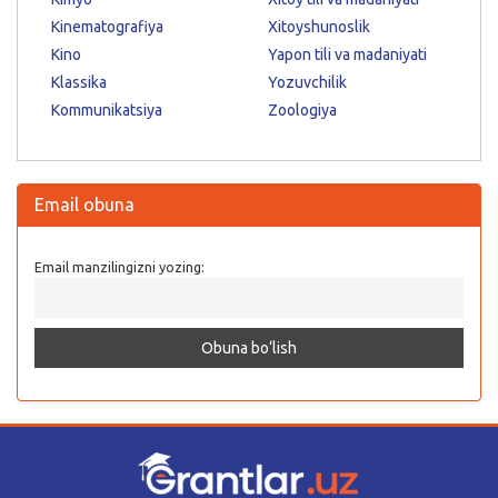
Kinematografiya
Xitoyshunoslik
Kino
Yapon tili va madaniyati
Klassika
Yozuvchilik
Kommunikatsiya
Zoologiya
Email obuna
Email manzilingizni yozing: