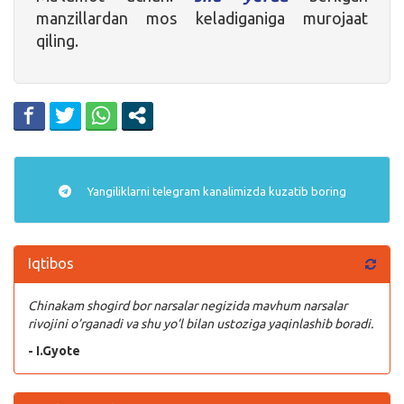
manzillardan mos keladiganiga murojaat
qiling.
Yangiliklarni
telegram
kanalimizda kuzatib boring
Iqtibos
Chinakam shogird bor narsalar negizida mavhum narsalar
rivojini o’rganadi va shu yo’l bilan ustoziga yaqinlashib boradi.
- I.Gyote