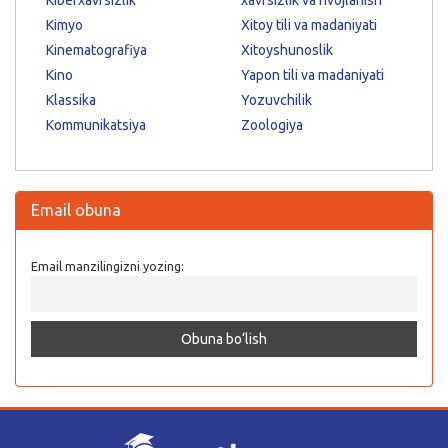
Kimyo
Xitoy tili va madaniyati
Kinematografiya
Xitoyshunoslik
Kino
Yapon tili va madaniyati
Klassika
Yozuvchilik
Kommunikatsiya
Zoologiya
Email obuna
Email manzilingizni yozing: