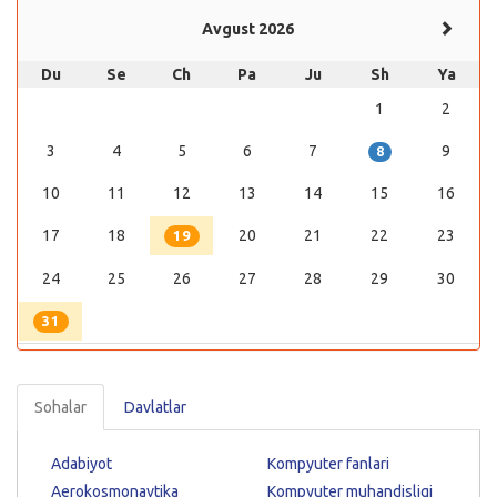
Avgust 2026
Du
Se
Ch
Pa
Ju
Sh
Ya
1
2
3
4
5
6
7
9
8
10
11
12
13
14
15
16
17
18
20
21
22
23
19
24
25
26
27
28
29
30
31
Sohalar
Davlatlar
Adabiyot
Kompyuter fanlari
Aerokosmonavtika
Kompyuter muhandisligi