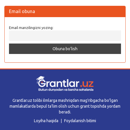
Email obuna
Email manzilingizni yozing:
Grantlar.uz tolibi ilmlarga mashriqdan mag’ribgacha bo’lgan
mamlakatlarda bepul ta’lim olish uchun grant topishda yordam
beradi.
Loyiha haqida
Foydalanish bitimi