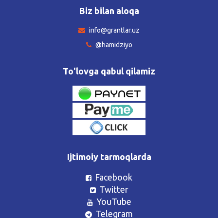
Biz bilan aloqa
info@grantlar.uz
@hamidziyo
To'lovga qabul qilamiz
Ijtimoiy tarmoqlarda
Facebook
Twitter
YouTube
Telegram